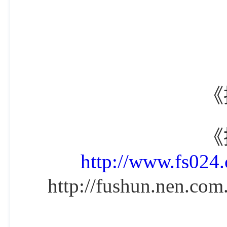
《
《
http://www.fs024
http://fushun.nen.c