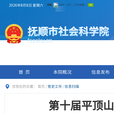
2026年8月8日 星期六
抚顺市社会科学院
fsssky.cn
首页
本院概况
信息发布
您现在的位置：
首页
/
党史工作
/
信息扫描
第十届平顶山