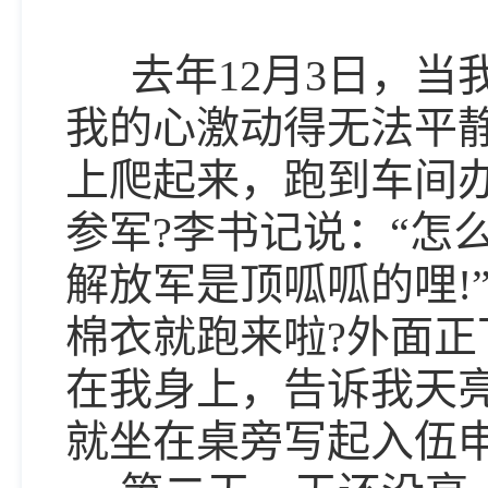
去年12月3日，当
我的心激动得无法平
上爬起来，跑到车间
参军?李书记说：“怎
解放军是顶呱呱的哩!
棉衣就跑来啦?外面正
在我身上，告诉我天
就坐在桌旁写起入伍