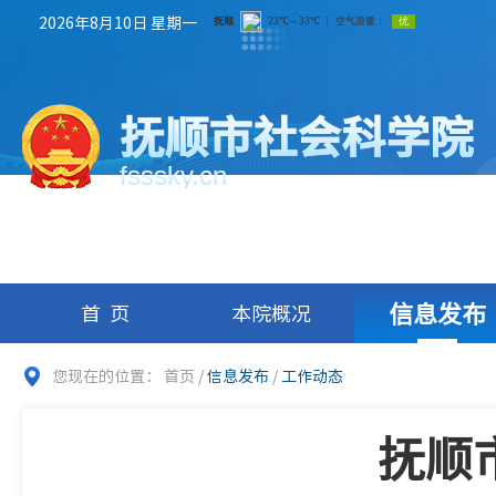
2026年8月10日 星期一
抚顺市社会科学院
fsssky.cn
信息发布
首页
本院概况
您现在的位置：
首页
/
信息发布
/
工作动态
抚顺