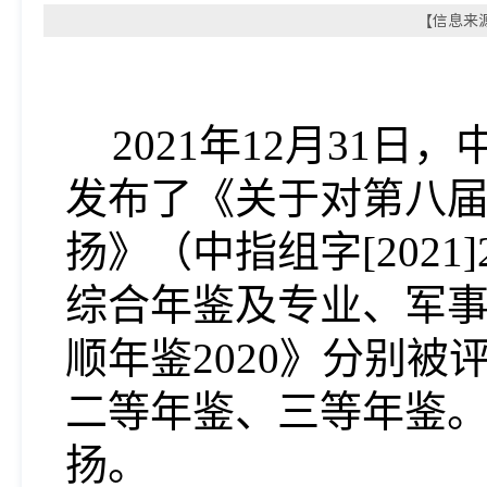
【信息来源
2021
年12
月
31
日，
发布了《关于对第八
扬》（中指组字
[2021]
综合年鉴及专业、军
顺年鉴
2020
》分别被
二等年鉴、三等年鉴
扬。