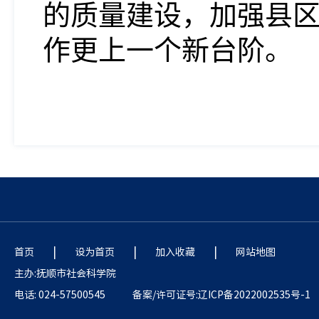
的质量建设，加强县
作更上一个新台阶。
|
|
|
首页
设为首页
加入收藏
网站地图
主办:抚顺市社会科学院
电话: 024-57500545
备案/许可证号:辽ICP备2022002535号-1