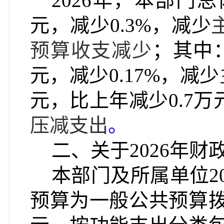
202
6
年，本部门总
元，
减少0.3
%，
减少
预算收支减少
；其中
元，
减少0.17
%，
减少
元，比上年
减少0.7
万
压减支出
。
二、关于202
6
年财
本部门及所属单位20
预算为一般公共预算拨