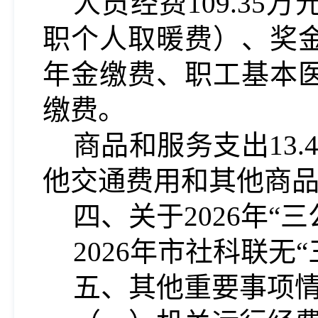
人员经费
109.35
万
职个人取暖费）、奖
年金缴费、职工基本
缴费。
商品和服务支出
13.
他交通费用和其他商
四、关于202
6
年“三
202
6
年市社科联无“
五、其他重要事项