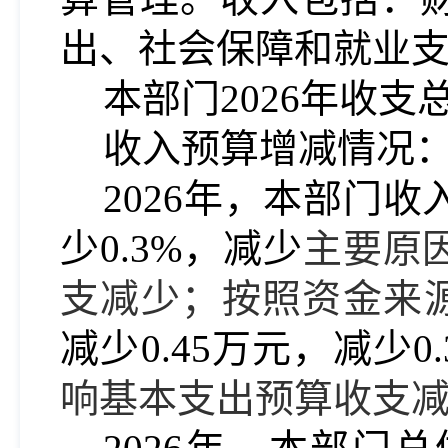
出、社会保障和就业
本部门202
6
年收支总
收入预算增减情况
202
6
年，本部门收
少0.3
%，
减少
主要原
支减少
；按照资金来
减少0.45
万元，
减少0.
响基本支出预算收支