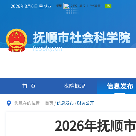
2026年8月6日 星期四
抚顺市社会科学院
fsssky.cn
信息发布
首页
本院概况
您现在的位置：
首页
/
信息发布
/
财务公开
2026年抚顺