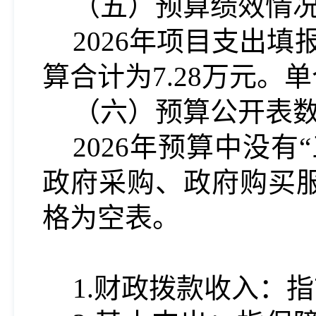
（五）预算绩效情
202
6
年项目支出填
算合计为7.
2
8万元。
（六）预算公开表
202
6
年预算中没有
政府采购、政府购买
格为空表。
1.财政拨款收入：