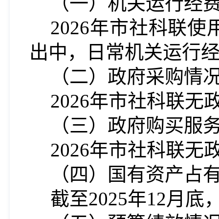
（一）机关运行经
202
6
年市社科联使
出中，日常机关运行
（二）政府采购情
202
6
年市社科联无
（三）政府购买服
202
6
年市社科联无
（四）国有资产占
截至202
5
年12月底