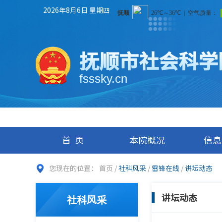
2026年8月6日 星期四
抚顺市社会科学
fsssky.cn
首页
本院概况
信息
您现在的位置：
首页
/
社科风采
/
雷锋在线
/
讲坛动态
讲坛动态
社科风采