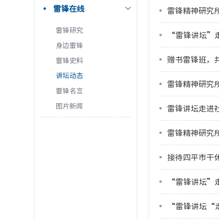
雷锋在线
雷锋精神研究
雷锋研究
“雷锋讲坛”
身边雷锋
赠书雷锋班，
雷锋史料
讲坛动态
雷锋精神研究
雷锋名言
图片新闻
雷锋讲坛走进
雷锋精神研究
接待四平市干
“雷锋讲坛”
“雷锋讲坛“