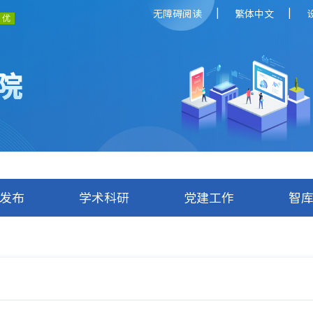
|
|
无障碍阅读
繁体中文
院
发布
学术科研
党建工作
智