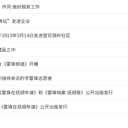
”作风 做好服务工作
讲坛”走进企业
2015年5月14日走进望花铁岭社区
藏品之中
台《雷锋频道》开播
所接待来访的学雷锋志愿者
《雷锋在抚顺年谱》和《雷锋档案·抚顺卷》公开出版发行
3日《雷锋在抚顺年谱》公开出版发行