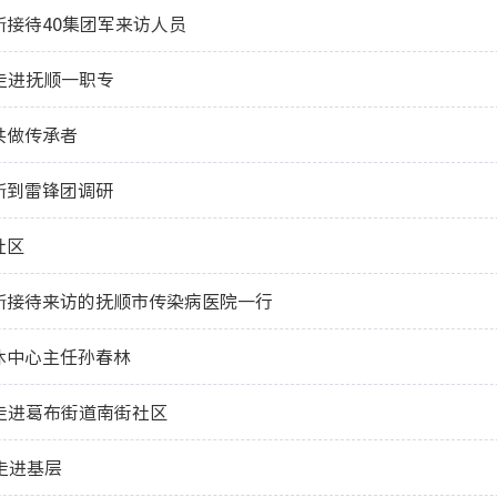
所接待40集团军来访人员
走进抚顺一职专
共做传承者
所到雷锋团调研
社区
所接待来访的抚顺市传染病医院一行
休中心主任孙春林
走进葛布街道南街社区
走进基层