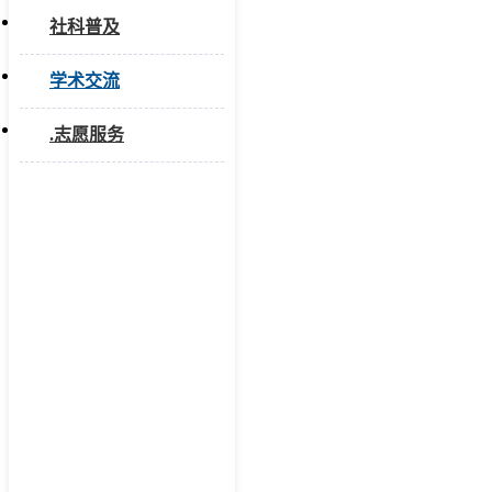
社科普及
学术交流
.志愿服务