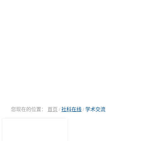
您现在的位置：
首页
/
社科在线
/
学术交流
社科在线