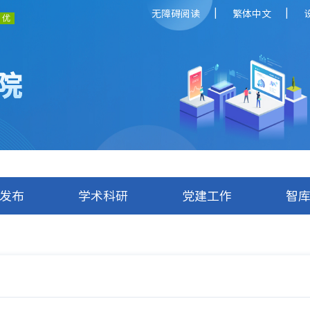
|
|
无障碍阅读
繁体中文
院
发布
学术科研
党建工作
智