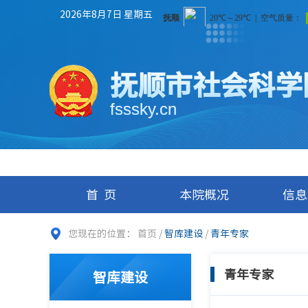
2026年8月7日 星期五
抚顺市社会科学
fsssky.cn
首页
本院概况
信息
您现在的位置：
首页
/
智库建设
/
青年专家
青年专家
智库建设